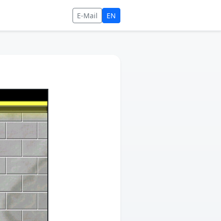
E-Mail
EN